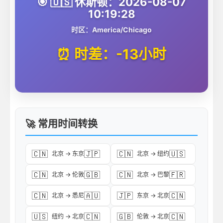
🎯 🇺🇸 休斯顿：2026-08-07
10:19:28
时区：America/Chicago
⏰ 时差：-13小时
🚀 常用时间转换
🇨🇳
🇯🇵
🇨🇳
🇺🇸
北京 → 东京
北京 → 纽约
🇨🇳
🇬🇧
🇨🇳
🇫🇷
北京 → 伦敦
北京 → 巴黎
🇨🇳
🇦🇺
🇯🇵
🇨🇳
北京 → 悉尼
东京 → 北京
🇺🇸
🇨🇳
🇬🇧
🇨🇳
纽约 → 北京
伦敦 → 北京