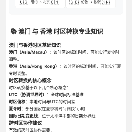
🇺🇸
🇨🇳
🇬🇧
🇨🇳
纽约 → 北京
伦敦 → 北京
📚 澳门 与 香港 时区转换专业知识
澳门与香港时区基础知识
澳门（Asia/Macau）
：该时区的标准时间，可能实行夏令时
调整。
香港（Asia/Hong_Kong）
：该时区的标准时间，可能实行夏
令时调整。
时区转换的核心概念
时区转换基于以下几个核心概念：
UTC（协调世界时）
：全球时间标准基准
时区偏移
：本地时间与UTC的时间差
夏令时
：部分国家在夏季将时间调快1小时
国际日期变更线
：位于太平洋中部的日期分界线
跨时区协作建议
有效的跨时区协作需要：