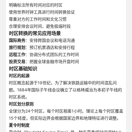
明确标注所有时间对应的时区
使用世界时钟工具进行时间转换验证
尊重对方的工作时间和文化习惯
合理安排会议时间，避免极端时段
时区转换的常见应用场景
国际商务
：安排跨国会议和电话沟通
旅行规划
：预订机票酒店和安排行程
远程工作
：协调分布式团队的工作时间
投资交易
：把握全球金融市场开盘时间
时区基础知识
时区的起源
时区概念起源于19世纪，为了解决铁路运输中的时间混乱问
题。1884年国际子午线会议确立了以格林威治为本初子午线的
时区系统。
时区划分原则
全球分为24个时区，每个时区相差1小时。理论上每个时区覆盖
15个经度，但实际边界会根据国家边界和地理特征进行调整。
夏令时制度