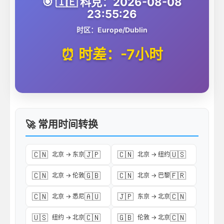
🎯 🇮🇪 科克：2026-08-08
23:55:26
时区：Europe/Dublin
⏰ 时差：-7小时
🚀 常用时间转换
🇨🇳
🇯🇵
🇨🇳
🇺🇸
北京 → 东京
北京 → 纽约
🇨🇳
🇬🇧
🇨🇳
🇫🇷
北京 → 伦敦
北京 → 巴黎
🇨🇳
🇦🇺
🇯🇵
🇨🇳
北京 → 悉尼
东京 → 北京
🇺🇸
🇨🇳
🇬🇧
🇨🇳
纽约 → 北京
伦敦 → 北京