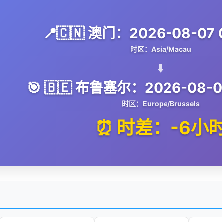
📍🇨🇳 澳门：2026-08-07 0
时区：Asia/Macau
⬇️
🎯 🇧🇪 布鲁塞尔：2026-08-06
时区：Europe/Brussels
⏰ 时差：-6小