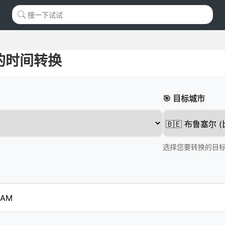
的时间转换
🎯 目标城市
选择您要转换的目