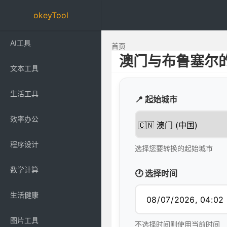
okeyTool
AI工具
首页
澳门与布鲁塞尔
文本工具
生活工具
📍 起始城市
效率办公
程序设计
选择您要转换的起始城市
数学计算
🕐 选择时间
生活健康
图片工具
不选择时间则使用当前时间