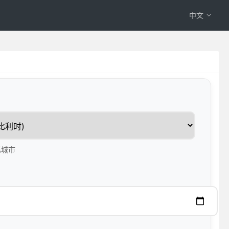
中文
标城市