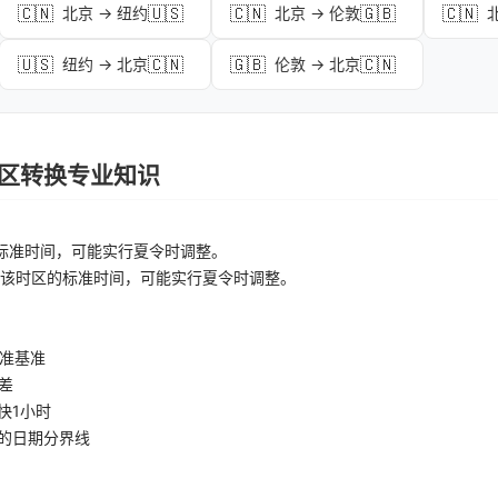
🇨🇳
🇺🇸
🇨🇳
🇬🇧
🇨🇳
北京 → 纽约
北京 → 伦敦
🇺🇸
🇨🇳
🇬🇧
🇨🇳
纽约 → 北京
伦敦 → 北京
 时区转换专业知识
标准时间，可能实行夏令时调整。
该时区的标准时间，可能实行夏令时调整。
准基准
差
快1小时
的日期分界线