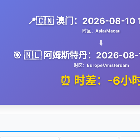
📍🇨🇳 澳门：2026-08-10 1
时区：Asia/Macau
⬇️
🎯 🇳🇱 阿姆斯特丹：2026-08-1
时区：Europe/Amsterdam
⏰ 时差：-6小