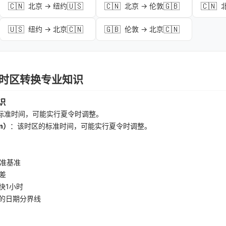
🇨🇳
🇺🇸
🇨🇳
🇬🇧
🇨🇳
北京 → 纽约
北京 → 伦敦
🇺🇸
🇨🇳
🇬🇧
🇨🇳
纽约 → 北京
伦敦 → 北京
丹 时区转换专业知识
识
标准时间，可能实行夏令时调整。
m）
：该时区的标准时间，可能实行夏令时调整。
准基准
差
快1小时
的日期分界线