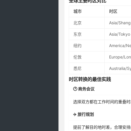
全球主要时区对比
城市
时区
北京
Asia/Shang
东京
Asia/Tokyo
纽约
America/N
伦敦
Europe/Lo
悉尼
Australia/
时区转换的最佳实践
🕐 商务会议
选择双方都在工作时间的重叠时
✈️ 旅行规划
提前了解目的地时差，合理安排