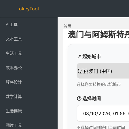
okeyTool
AI工具
首页
澳门与阿姆斯特
文本工具
生活工具
📍 起始城市
效率办公
程序设计
选择您要转换的起始城市
数学计算
🕐 选择时间
生活健康
图片工具
不选择时间则使用当前时间