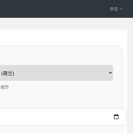
中文
标城市