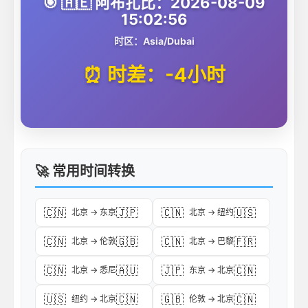
🎯 🇦🇪 阿布扎比：2026-08-09
15:02:56
时区：Asia/Dubai
⏰ 时差：-4小时
🚀 常用时间转换
🇨🇳
🇯🇵
🇨🇳
🇺🇸
北京 → 东京
北京 → 纽约
🇨🇳
🇬🇧
🇨🇳
🇫🇷
北京 → 伦敦
北京 → 巴黎
🇨🇳
🇦🇺
🇯🇵
🇨🇳
北京 → 悉尼
东京 → 北京
🇺🇸
🇨🇳
🇬🇧
🇨🇳
纽约 → 北京
伦敦 → 北京