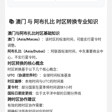
📚 澳门 与 阿布扎比 时区转换专业知识
澳门与阿布扎比时区基础知识
澳门（Asia/Macau）
：该时区的标准时间，可能实行夏令时
调整。
阿布扎比（Asia/Dubai）
：阿联酋标准时间，中东重要商业中
心，不实行夏令时。
时区转换的核心概念
时区转换基于以下几个核心概念：
UTC（协调世界时）
：全球时间标准基准
时区偏移
：本地时间与UTC的时间差
夏令时
：部分国家在夏季将时间调快1小时
国际日期变更线
：位于太平洋中部的日期分界线
跨时区协作建议
有效的跨时区协作需要：
明确标注所有时间对应的时区