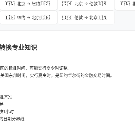
🇨🇳
🇺🇸
🇨🇳
🇬🇧
🇨🇳
北京 → 纽约
北京 → 伦敦
🇺🇸
🇨🇳
🇬🇧
🇨🇳
纽约 → 北京
伦敦 → 北京
时区转换专业知识
区的标准时间，可能实行夏令时调整。
：美国东部时间，实行夏令时，是纽约华尔街的金融交易时间。
准基准
差
快1小时
的日期分界线