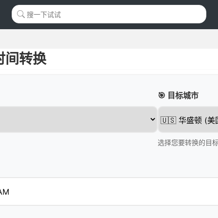
时间转换
🎯 目标城市
选择您要转换的目