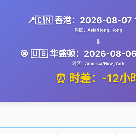
📍🇨🇳 香港：2026-08-07 1
时区：Asia/Hong_Kong
⬇️
🎯 🇺🇸 华盛顿：2026-08-06
时区：America/New_York
⏰ 时差：-12小