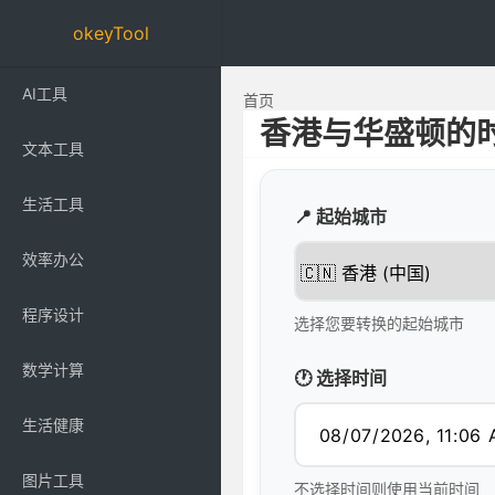
okeyTool
AI工具
首页
香港与华盛顿的
文本工具
生活工具
📍 起始城市
效率办公
程序设计
选择您要转换的起始城市
数学计算
🕐 选择时间
生活健康
图片工具
不选择时间则使用当前时间