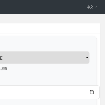
中文
标城市