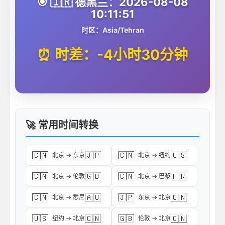
🎯 🇮🇷 德黑兰：2026-08-08
10:11:51
时区：Asia/Tehran
⏰ 时差：-4小时30分钟
🚀 常用时间转换
🇨🇳
🇯🇵
🇨🇳
🇺🇸
北京 → 东京
北京 → 纽约
🇨🇳
🇬🇧
🇨🇳
🇫🇷
北京 → 伦敦
北京 → 巴黎
🇨🇳
🇦🇺
🇯🇵
🇨🇳
北京 → 悉尼
东京 → 北京
🇺🇸
🇨🇳
🇬🇧
🇨🇳
纽约 → 北京
伦敦 → 北京