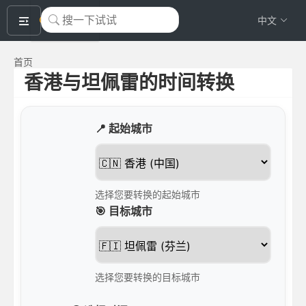
okeyTool
中文
首页
香港与坦佩雷的时间转换
📍 起始城市
选择您要转换的起始城市
🎯 目标城市
选择您要转换的目标城市