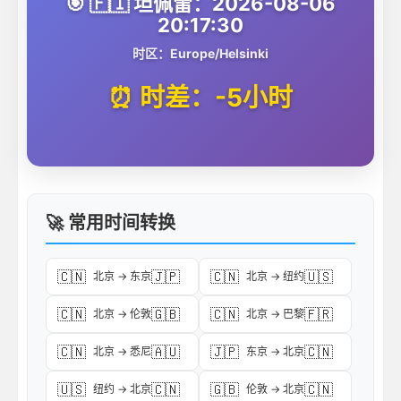
🎯 🇫🇮 坦佩雷：2026-08-06
20:17:30
时区：Europe/Helsinki
⏰ 时差：-5小时
🚀 常用时间转换
🇨🇳
🇯🇵
🇨🇳
🇺🇸
北京 → 东京
北京 → 纽约
🇨🇳
🇬🇧
🇨🇳
🇫🇷
北京 → 伦敦
北京 → 巴黎
🇨🇳
🇦🇺
🇯🇵
🇨🇳
北京 → 悉尼
东京 → 北京
🇺🇸
🇨🇳
🇬🇧
🇨🇳
纽约 → 北京
伦敦 → 北京