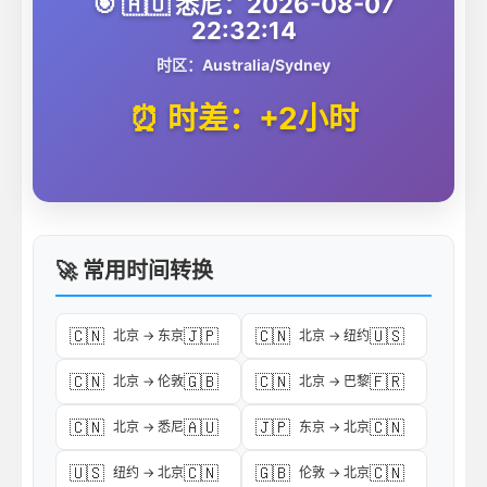
🎯 🇦🇺 悉尼：2026-08-07
22:32:14
时区：Australia/Sydney
⏰ 时差：+2小时
🚀 常用时间转换
🇨🇳
🇯🇵
🇨🇳
🇺🇸
北京 → 东京
北京 → 纽约
🇨🇳
🇬🇧
🇨🇳
🇫🇷
北京 → 伦敦
北京 → 巴黎
🇨🇳
🇦🇺
🇯🇵
🇨🇳
北京 → 悉尼
东京 → 北京
🇺🇸
🇨🇳
🇬🇧
🇨🇳
纽约 → 北京
伦敦 → 北京