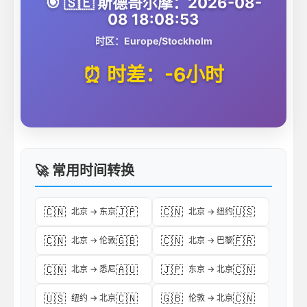
🎯 🇸🇪 斯德哥尔摩：2026-08-
08 18:08:53
时区：Europe/Stockholm
⏰ 时差：-6小时
🚀 常用时间转换
🇨🇳
🇯🇵
🇨🇳
🇺🇸
北京 → 东京
北京 → 纽约
🇨🇳
🇬🇧
🇨🇳
🇫🇷
北京 → 伦敦
北京 → 巴黎
🇨🇳
🇦🇺
🇯🇵
🇨🇳
北京 → 悉尼
东京 → 北京
🇺🇸
🇨🇳
🇬🇧
🇨🇳
纽约 → 北京
伦敦 → 北京