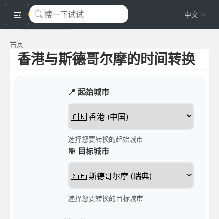
okeyTool
中文
首页
香港与斯德哥尔摩的时间转换
📍 起始城市
选择您要转换的起始城市
🎯 目标城市
选择您要转换的目标城市