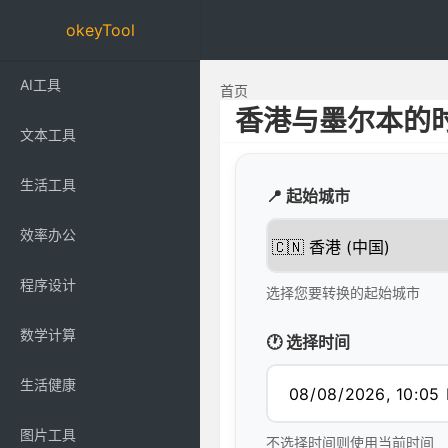
okeyTool
AI工具
首页
香港与墨尔本的
文本工具
生活工具
📍 起始城市
效率办公
程序设计
选择您要转换的起始城市
数学计算
🕐 选择时间
生活健康
图片工具
不选择时间则使用当前时间