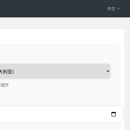
中文
标城市