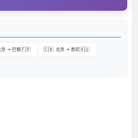
🇫🇷
🇨🇳
🇦🇺
北京 → 巴黎
北京 → 悉尼