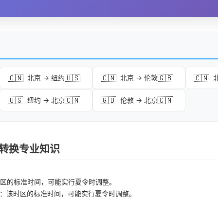
🇨🇳
🇺🇸
🇨🇳
🇬🇧
🇨🇳
北京 → 纽约
北京 → 伦敦
🇺🇸
🇨🇳
🇬🇧
🇨🇳
纽约 → 北京
伦敦 → 北京
时区转换专业知识
区的标准时间，可能实行夏令时调整。
：该时区的标准时间，可能实行夏令时调整。