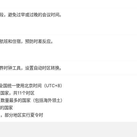
段，避免过早或过晚的会议时间。
航班和住宿，预防时差反应。
界时钟工具，设置自动时区转换。
全国统一使用北京时间（UTC+8）
国家，共11个时区
区数量最多的国家（包括海外领土）
5的国家
区，部分地区实行夏令时