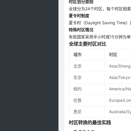
时区划分原则
全球分为24个时区，每个时区相
夏令时制度
夏令时（Daylight Savin
特殊时区情况
有些国家采用半小时或15分钟为单
全球主要时区对比
城市
时区
北京
Asia/Shang
东京
Asia/Tokyo
纽约
America/N
伦敦
Europe/Lo
悉尼
Australia/
时区转换的最佳实践