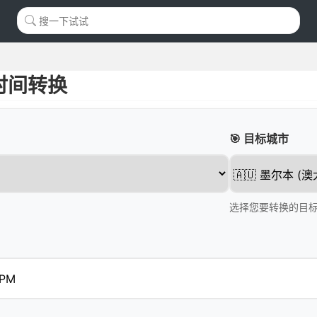
时间转换
🎯 目标城市
选择您要转换的目