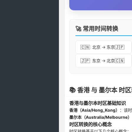
🚀 常用时间转换
🇨🇳
🇯🇵
北京 → 东京
🇯🇵
🇨🇳
东京 → 北京
📚 香港 与 墨尔本 
香港与墨尔本时区基础知识
香港（Asia/Hong_Kong）
：该时
墨尔本（Australia/Melbourne）
时区转换的核心概念
时区转换基于以下几个核心概念：