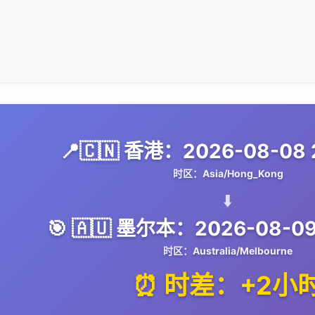
📍🇨🇳 香港：2026-08-08 2
时区：Asia/Hong_Kong
⬇️
🎯 🇦🇺 墨尔本：2026-08-09
时区：Australia/Melbourne
⏰ 时差：+2小