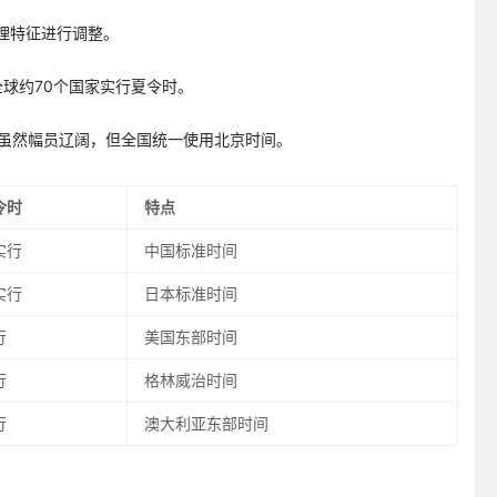
理特征进行调整。
。全球约70个国家实行夏令时。
中国虽然幅员辽阔，但全国统一使用北京时间。
令时
特点
实行
中国标准时间
实行
日本标准时间
行
美国东部时间
行
格林威治时间
行
澳大利亚东部时间