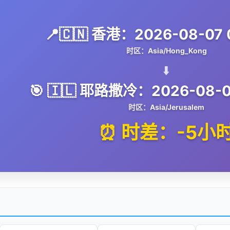
📍🇨🇳 香港：2026-08-07 0
时区：Asia/Hong_Kong
⬇️
🎯 🇮🇱 耶路撒冷：2026-08-06
时区：Asia/Jerusalem
⏰ 时差：-5小