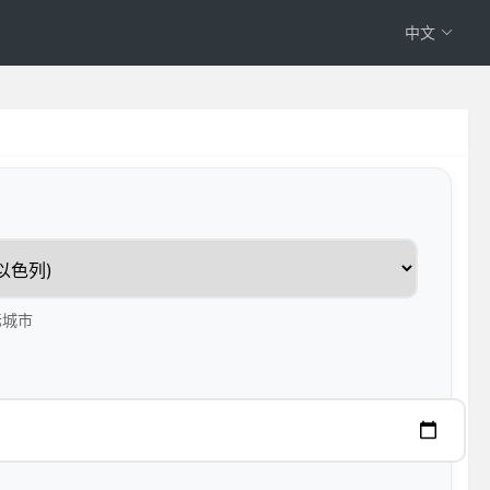
中文
标城市