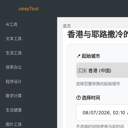
okeyTool
AI工具
首页
香港与耶路撒冷
文本工具
生活工具
📍 起始城市
效率办公
程序设计
选择您要转换的起始城市
数学计算
🕐 选择时间
生活健康
图片工具
不选择时间则使用当前时间