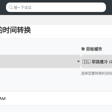
的时间转换
🎯 目标城市
选择您要转换的目