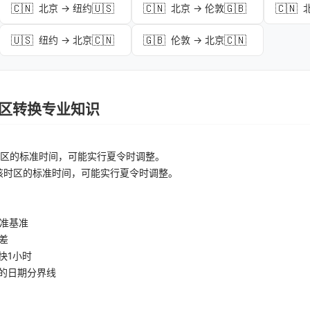
🇨🇳
🇺🇸
🇨🇳
🇬🇧
🇨🇳
北京 → 纽约
北京 → 伦敦
🇺🇸
🇨🇳
🇬🇧
🇨🇳
纽约 → 北京
伦敦 → 北京
 时区转换专业知识
区的标准时间，可能实行夏令时调整。
该时区的标准时间，可能实行夏令时调整。
准基准
差
快1小时
的日期分界线