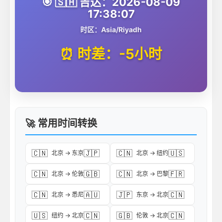
🎯 🇸🇦 吉达：2026-08-09
17:38:07
时区：Asia/Riyadh
⏰ 时差：-5小时
🚀 常用时间转换
🇨🇳
🇯🇵
🇨🇳
🇺🇸
北京 → 东京
北京 → 纽约
🇨🇳
🇬🇧
🇨🇳
🇫🇷
北京 → 伦敦
北京 → 巴黎
🇨🇳
🇦🇺
🇯🇵
🇨🇳
北京 → 悉尼
东京 → 北京
🇺🇸
🇨🇳
🇬🇧
🇨🇳
纽约 → 北京
伦敦 → 北京