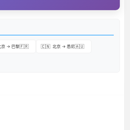
🇫🇷
🇨🇳
🇦🇺
北京 → 巴黎
北京 → 悉尼