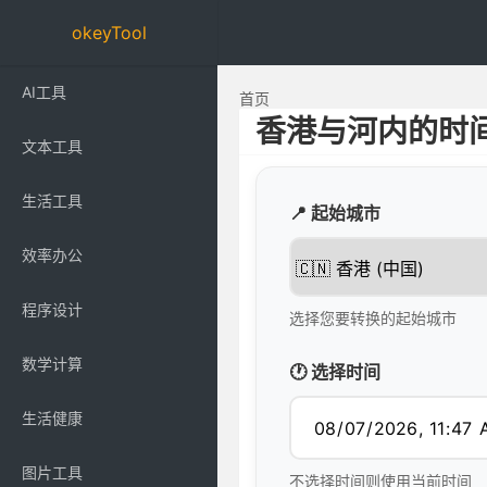
okeyTool
AI工具
首页
香港与河内的时
文本工具
生活工具
📍 起始城市
效率办公
程序设计
选择您要转换的起始城市
数学计算
🕐 选择时间
生活健康
图片工具
不选择时间则使用当前时间