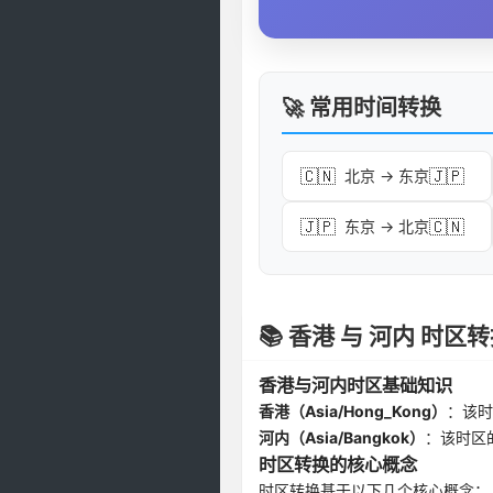
🚀 常用时间转换
🇨🇳
🇯🇵
北京 → 东京
🇯🇵
🇨🇳
东京 → 北京
📚 香港 与 河内 时
香港与河内时区基础知识
香港（Asia/Hong_Kong）
：该时
河内（Asia/Bangkok）
：该时区
时区转换的核心概念
时区转换基于以下几个核心概念：