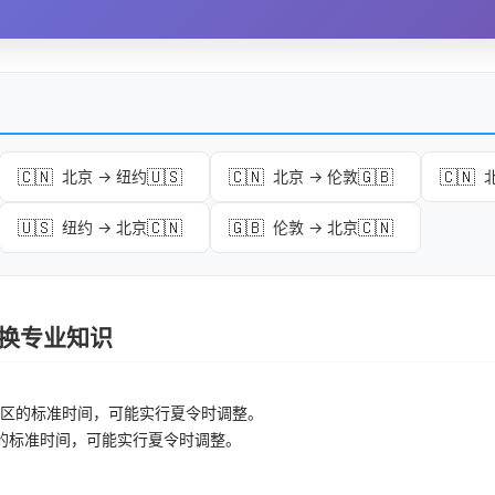
🇨🇳
🇺🇸
🇨🇳
🇬🇧
🇨🇳
北京 → 纽约
北京 → 伦敦
🇺🇸
🇨🇳
🇬🇧
🇨🇳
纽约 → 北京
伦敦 → 北京
区转换专业知识
区的标准时间，可能实行夏令时调整。
的标准时间，可能实行夏令时调整。