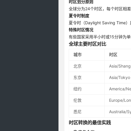
时区划分原则
全球分为24个时区，每个时区相
夏令时制度
夏令时（Daylight Savin
特殊时区情况
有些国家采用半小时或15分钟为单
全球主要时区对比
城市
时区
北京
Asia/Shang
东京
Asia/Tokyo
纽约
America/N
伦敦
Europe/Lo
悉尼
Australia/
时区转换的最佳实践