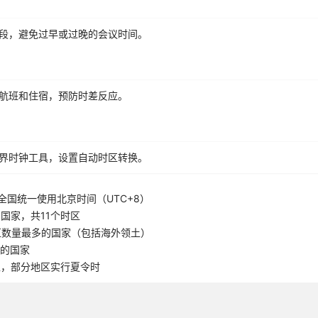
段，避免过早或过晚的会议时间。
航班和住宿，预防时差反应。
界时钟工具，设置自动时区转换。
全国统一使用北京时间（UTC+8）
国家，共11个时区
区数量最多的国家（包括海外领土）
5的国家
区，部分地区实行夏令时