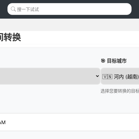
间转换
🎯 目标城市
选择您要转换的目