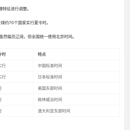
理特征进行调整。
。全球约70个国家实行夏令时。
中国虽然幅员辽阔，但全国统一使用北京时间。
令时
特点
实行
中国标准时间
实行
日本标准时间
行
美国东部时间
行
格林威治时间
行
澳大利亚东部时间