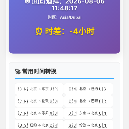
🎯 🇦🇪 迪拜：2026-08-06
11:48:17
时区：Asia/Dubai
⏰ 时差：-4小时
🚀 常用时间转换
🇨🇳
🇯🇵
🇨🇳
🇺🇸
北京 → 东京
北京 → 纽约
🇨🇳
🇬🇧
🇨🇳
🇫🇷
北京 → 伦敦
北京 → 巴黎
🇨🇳
🇦🇺
🇯🇵
🇨🇳
北京 → 悉尼
东京 → 北京
🇺🇸
🇨🇳
🇬🇧
🇨🇳
纽约 → 北京
伦敦 → 北京