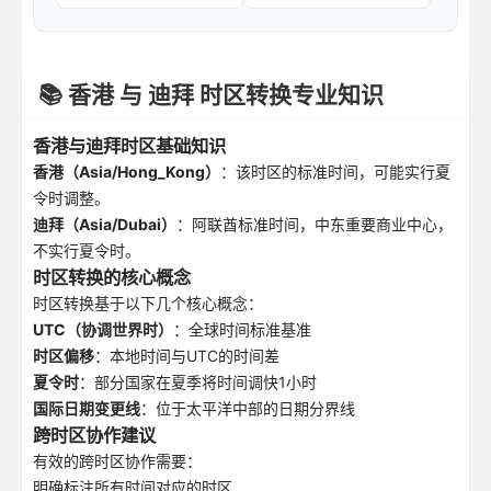
📚 香港 与 迪拜 时区转换专业知识
香港与迪拜时区基础知识
香港（Asia/Hong_Kong）
：该时区的标准时间，可能实行夏
令时调整。
迪拜（Asia/Dubai）
：阿联酋标准时间，中东重要商业中心，
不实行夏令时。
时区转换的核心概念
时区转换基于以下几个核心概念：
UTC（协调世界时）
：全球时间标准基准
时区偏移
：本地时间与UTC的时间差
夏令时
：部分国家在夏季将时间调快1小时
国际日期变更线
：位于太平洋中部的日期分界线
跨时区协作建议
有效的跨时区协作需要：
明确标注所有时间对应的时区