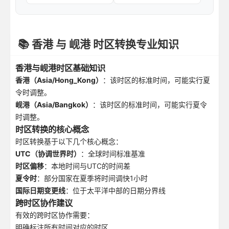
📚 香港 与 岘港 时区转换专业知识
香港与岘港时区基础知识
香港（Asia/Hong_Kong）
：该时区的标准时间，可能实行夏
令时调整。
岘港（Asia/Bangkok）
：该时区的标准时间，可能实行夏令
时调整。
时区转换的核心概念
时区转换基于以下几个核心概念：
UTC（协调世界时）
：全球时间标准基准
时区偏移
：本地时间与UTC的时间差
夏令时
：部分国家在夏季将时间调快1小时
国际日期变更线
：位于太平洋中部的日期分界线
跨时区协作建议
有效的跨时区协作需要：
明确标注所有时间对应的时区