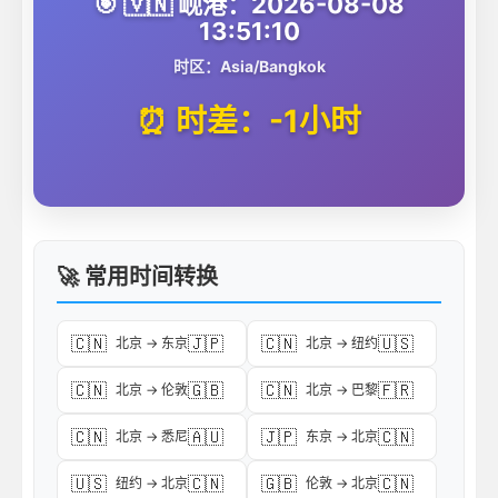
🎯 🇻🇳 岘港：2026-08-08
13:51:10
时区：Asia/Bangkok
⏰ 时差：-1小时
🚀 常用时间转换
🇨🇳
🇯🇵
🇨🇳
🇺🇸
北京 → 东京
北京 → 纽约
🇨🇳
🇬🇧
🇨🇳
🇫🇷
北京 → 伦敦
北京 → 巴黎
🇨🇳
🇦🇺
🇯🇵
🇨🇳
北京 → 悉尼
东京 → 北京
🇺🇸
🇨🇳
🇬🇧
🇨🇳
纽约 → 北京
伦敦 → 北京