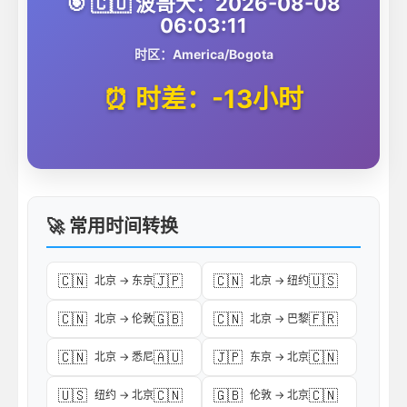
🎯 🇨🇴 波哥大：2026-08-08
06:03:11
时区：America/Bogota
⏰ 时差：-13小时
🚀 常用时间转换
🇨🇳
🇯🇵
🇨🇳
🇺🇸
北京 → 东京
北京 → 纽约
🇨🇳
🇬🇧
🇨🇳
🇫🇷
北京 → 伦敦
北京 → 巴黎
🇨🇳
🇦🇺
🇯🇵
🇨🇳
北京 → 悉尼
东京 → 北京
🇺🇸
🇨🇳
🇬🇧
🇨🇳
纽约 → 北京
伦敦 → 北京