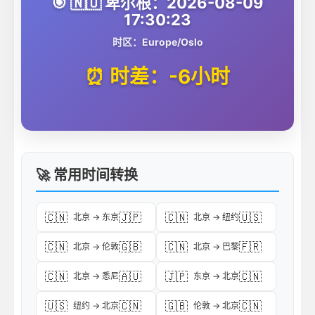
🎯 🇳🇴 卑尔根：2026-08-09
17:30:23
时区：Europe/Oslo
⏰ 时差：-6小时
🚀 常用时间转换
🇨🇳
🇯🇵
🇨🇳
🇺🇸
北京 → 东京
北京 → 纽约
🇨🇳
🇬🇧
🇨🇳
🇫🇷
北京 → 伦敦
北京 → 巴黎
🇨🇳
🇦🇺
🇯🇵
🇨🇳
北京 → 悉尼
东京 → 北京
🇺🇸
🇨🇳
🇬🇧
🇨🇳
纽约 → 北京
伦敦 → 北京