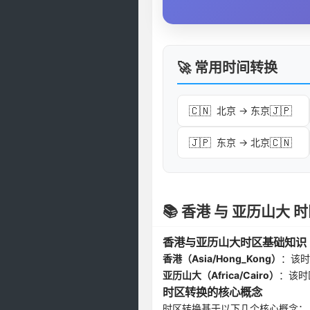
🚀 常用时间转换
🇨🇳
🇯🇵
北京 → 东京
🇯🇵
🇨🇳
东京 → 北京
📚 香港 与 亚历山大
香港与亚历山大时区基础知识
香港（Asia/Hong_Kong）
：该时
亚历山大（Africa/Cairo）
：该时
时区转换的核心概念
时区转换基于以下几个核心概念：