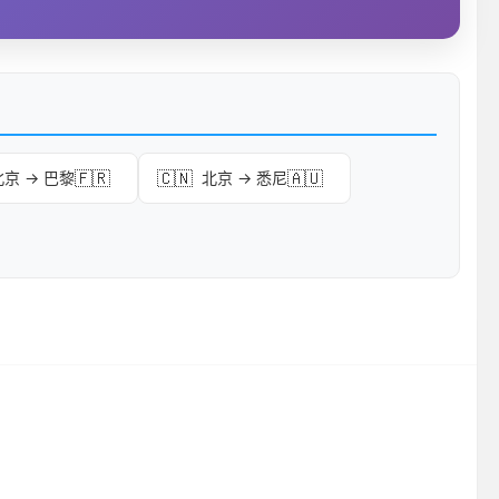
🇫🇷
🇨🇳
🇦🇺
北京 → 巴黎
北京 → 悉尼