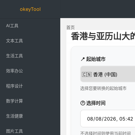
okeyTool
AI工具
首页
香港与亚历山大
文本工具
生活工具
📍 起始城市
效率办公
程序设计
选择您要转换的起始城市
数学计算
🕐 选择时间
生活健康
图片工具
不选择时间则使用当前时间