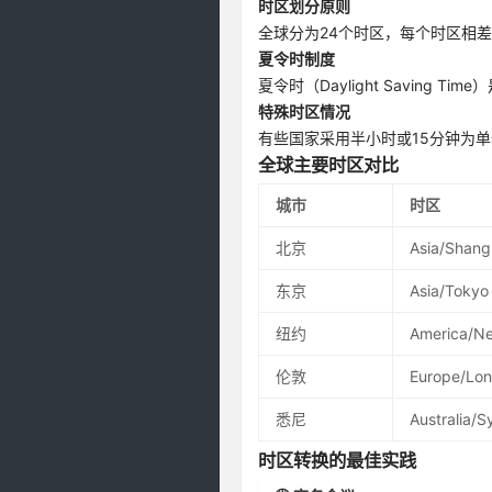
时区划分原则
全球分为24个时区，每个时区相
夏令时制度
夏令时（Daylight Savin
特殊时区情况
有些国家采用半小时或15分钟为单
全球主要时区对比
城市
时区
北京
Asia/Shang
东京
Asia/Tokyo
纽约
America/N
伦敦
Europe/Lo
悉尼
Australia/
时区转换的最佳实践