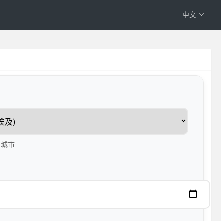
中文
标城市