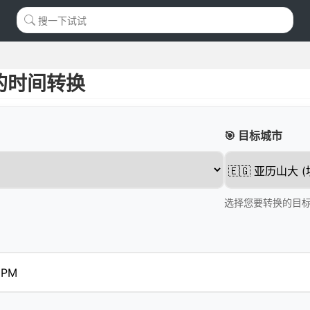
的时间转换
🎯 目标城市
选择您要转换的目