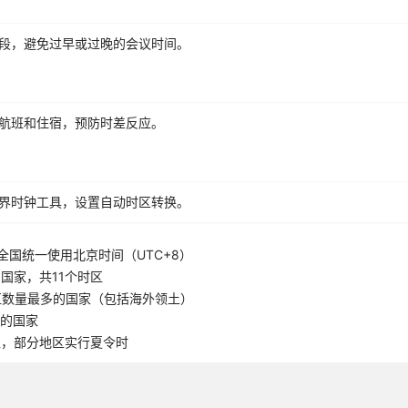
段，避免过早或过晚的会议时间。
航班和住宿，预防时差反应。
界时钟工具，设置自动时区转换。
全国统一使用北京时间（UTC+8）
国家，共11个时区
区数量最多的国家（包括海外领土）
5的国家
区，部分地区实行夏令时