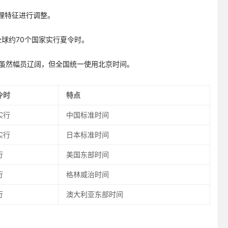
理特征进行调整。
。全球约70个国家实行夏令时。
中国虽然幅员辽阔，但全国统一使用北京时间。
令时
特点
实行
中国标准时间
实行
日本标准时间
行
美国东部时间
行
格林威治时间
行
澳大利亚东部时间