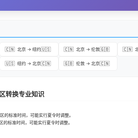
🇨🇳
🇺🇸
🇨🇳
🇬🇧
🇨🇳
北京 → 纽约
北京 → 伦敦
🇺🇸
🇨🇳
🇬🇧
🇨🇳
纽约 → 北京
伦敦 → 北京
 时区转换专业知识
区的标准时间，可能实行夏令时调整。
区的标准时间，可能实行夏令时调整。