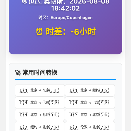
🎯 🇩🇰 奥胡斯：2026-08-08
18:42:02
时区：Europe/Copenhagen
⏰ 时差：-6小时
🚀 常用时间转换
🇨🇳
🇯🇵
🇨🇳
🇺🇸
北京 → 东京
北京 → 纽约
🇨🇳
🇬🇧
🇨🇳
🇫🇷
北京 → 伦敦
北京 → 巴黎
🇨🇳
🇦🇺
🇯🇵
🇨🇳
北京 → 悉尼
东京 → 北京
🇺🇸
🇨🇳
🇬🇧
🇨🇳
纽约 → 北京
伦敦 → 北京