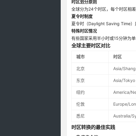
时区划分原则
全球分为24个时区，每个时区相
夏令时制度
夏令时（Daylight Savin
特殊时区情况
有些国家采用半小时或15分钟为单
全球主要时区对比
城市
时区
北京
Asia/Shang
东京
Asia/Tokyo
纽约
America/N
伦敦
Europe/Lo
悉尼
Australia/
时区转换的最佳实践