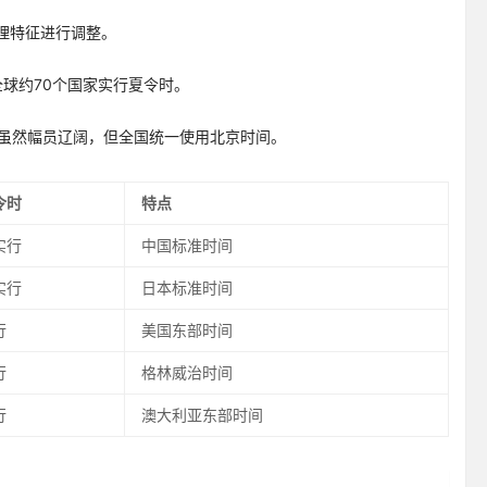
理特征进行调整。
。全球约70个国家实行夏令时。
中国虽然幅员辽阔，但全国统一使用北京时间。
令时
特点
实行
中国标准时间
实行
日本标准时间
行
美国东部时间
行
格林威治时间
行
澳大利亚东部时间