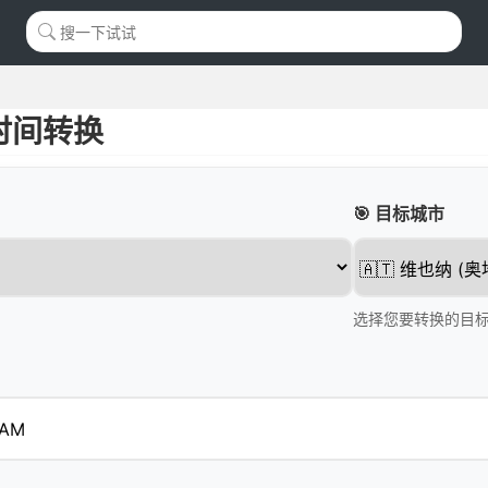
时间转换
🎯 目标城市
选择您要转换的目