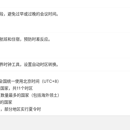
段，避免过早或过晚的会议时间。
航班和住宿，预防时差反应。
界时钟工具，设置自动时区转换。
全国统一使用北京时间（UTC+8）
国家，共11个时区
区数量最多的国家（包括海外领土）
5的国家
区，部分地区实行夏令时