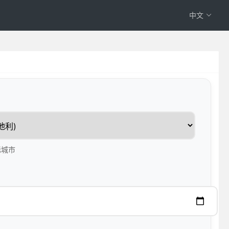
中文
标城市