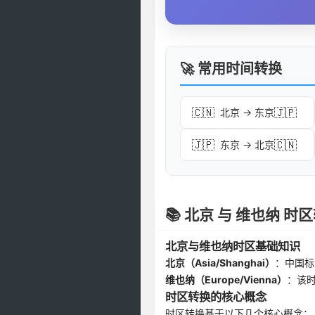
🚀 常用时间转换
🇨🇳
🇯🇵
北京 → 东京
🇯🇵
🇨🇳
东京 → 北京
📚 北京 与 维也纳 
北京与维也纳时区基础知识
北京（Asia/Shanghai）
：中国标
维也纳（Europe/Vienna）
：该
时区转换的核心概念
时区转换基于以下几个核心概念：