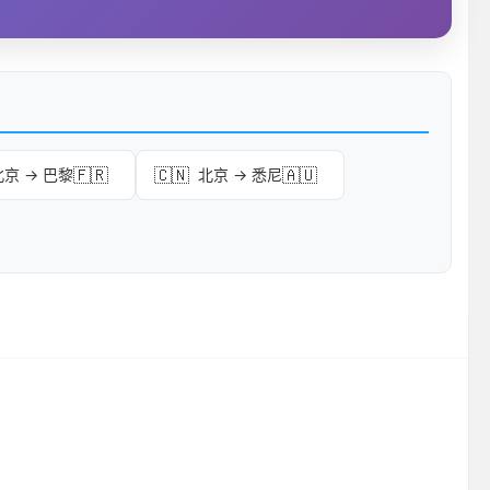
🇫🇷
🇨🇳
🇦🇺
北京 → 巴黎
北京 → 悉尼