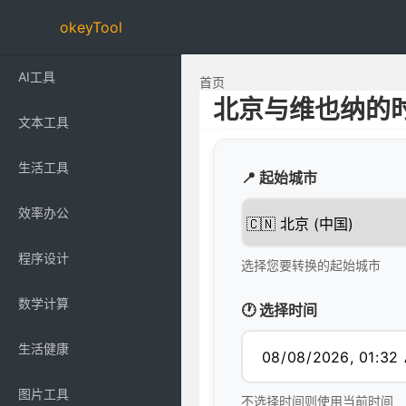
okeyTool
AI工具
首页
北京与维也纳的
文本工具
生活工具
📍 起始城市
效率办公
程序设计
选择您要转换的起始城市
数学计算
🕐 选择时间
生活健康
图片工具
不选择时间则使用当前时间