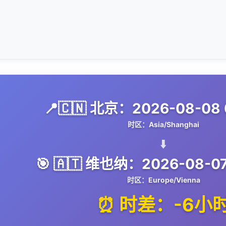
📍🇨🇳 北京：2026-08-08 0
时区：Asia/Shanghai
⬇️
🎯 🇦🇹 维也纳：2026-08-07 
时区：Europe/Vienna
⏰ 时差：-6小