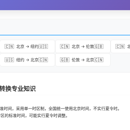
🇨🇳
🇺🇸
🇨🇳
🇬🇧
🇨🇳
北京 → 纽约
北京 → 伦敦
🇺🇸
🇨🇳
🇬🇧
🇨🇳
纽约 → 北京
伦敦 → 北京
时区转换专业知识
准时间，采用单一时区制，全国统一使用北京时间，不实行夏令时。
时区的标准时间，可能实行夏令时调整。