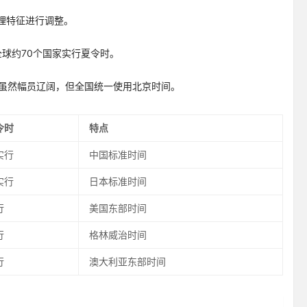
理特征进行调整。
。全球约70个国家实行夏令时。
中国虽然幅员辽阔，但全国统一使用北京时间。
令时
特点
实行
中国标准时间
实行
日本标准时间
行
美国东部时间
行
格林威治时间
行
澳大利亚东部时间