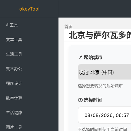
okeyTool
AI工具
首页
北京与萨尔瓦多
文本工具
生活工具
📍 起始城市
效率办公
程序设计
选择您要转换的起始城市
数学计算
🕐 选择时间
生活健康
图片工具
不选择时间则使用当前时间