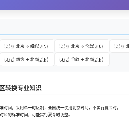
🇨🇳
🇺🇸
🇨🇳
🇬🇧
🇨🇳
北京 → 纽约
北京 → 伦敦
🇺🇸
🇨🇳
🇬🇧
🇨🇳
纽约 → 北京
伦敦 → 北京
 时区转换专业知识
准时间，采用单一时区制，全国统一使用北京时间，不实行夏令时。
时区的标准时间，可能实行夏令时调整。