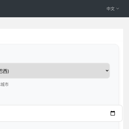
中文
标城市