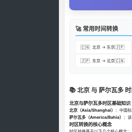
🚀 常用时间转换
🇨🇳
🇯🇵
北京 → 东京
🇯🇵
🇨🇳
东京 → 北京
📚 北京 与 萨尔瓦多
北京与萨尔瓦多时区基础知识
北京（Asia/Shanghai）
：中国标
萨尔瓦多（America/Bahia）
：该
时区转换的核心概念
时区转换基于以下几个核心概念：