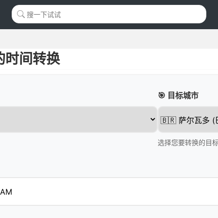
的时间转换
🎯 目标城市
选择您要转换的目