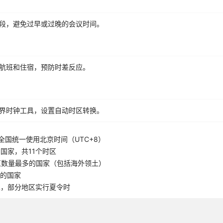
段，避免过早或过晚的会议时间。
航班和住宿，预防时差反应。
界时钟工具，设置自动时区转换。
全国统一使用北京时间（UTC+8）
国家，共11个时区
区数量最多的国家（包括海外领土）
5的国家
区，部分地区实行夏令时