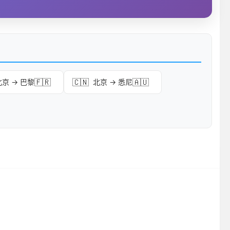
🇫🇷
🇨🇳
🇦🇺
北京 → 巴黎
北京 → 悉尼