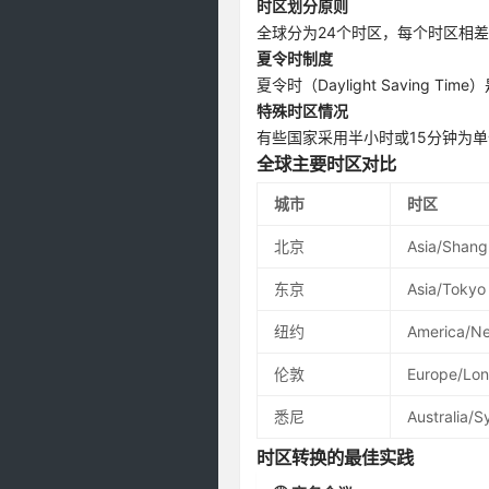
时区划分原则
全球分为24个时区，每个时区相
夏令时制度
夏令时（Daylight Savin
特殊时区情况
有些国家采用半小时或15分钟为单
全球主要时区对比
城市
时区
北京
Asia/Shang
东京
Asia/Tokyo
纽约
America/N
伦敦
Europe/Lo
悉尼
Australia/
时区转换的最佳实践