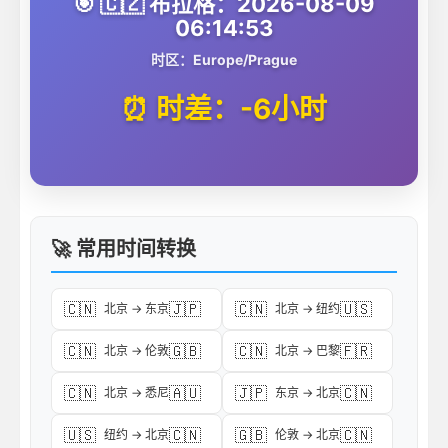
🎯 🇨🇿 布拉格：2026-08-09
06:14:53
时区：Europe/Prague
⏰ 时差：-6小时
🚀 常用时间转换
🇨🇳
🇯🇵
🇨🇳
🇺🇸
北京 → 东京
北京 → 纽约
🇨🇳
🇬🇧
🇨🇳
🇫🇷
北京 → 伦敦
北京 → 巴黎
🇨🇳
🇦🇺
🇯🇵
🇨🇳
北京 → 悉尼
东京 → 北京
🇺🇸
🇨🇳
🇬🇧
🇨🇳
纽约 → 北京
伦敦 → 北京