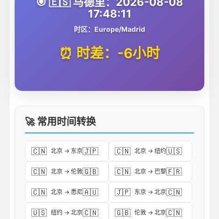
🎯 🇪🇸 马德里：2026-08-08
17:48:11
时区：Europe/Madrid
⏰ 时差：-6小时
🚀 常用时间转换
🇨🇳
🇯🇵
🇨🇳
🇺🇸
北京 → 东京
北京 → 纽约
🇨🇳
🇬🇧
🇨🇳
🇫🇷
北京 → 伦敦
北京 → 巴黎
🇨🇳
🇦🇺
🇯🇵
🇨🇳
北京 → 悉尼
东京 → 北京
🇺🇸
🇨🇳
🇬🇧
🇨🇳
纽约 → 北京
伦敦 → 北京