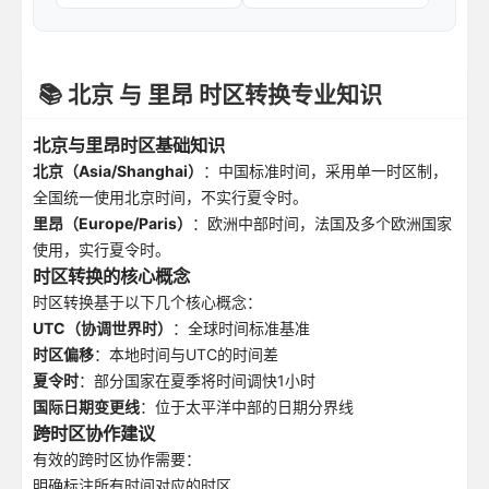
📚 北京 与 里昂 时区转换专业知识
北京与里昂时区基础知识
北京（Asia/Shanghai）
：中国标准时间，采用单一时区制，
全国统一使用北京时间，不实行夏令时。
里昂（Europe/Paris）
：欧洲中部时间，法国及多个欧洲国家
使用，实行夏令时。
时区转换的核心概念
时区转换基于以下几个核心概念：
UTC（协调世界时）
：全球时间标准基准
时区偏移
：本地时间与UTC的时间差
夏令时
：部分国家在夏季将时间调快1小时
国际日期变更线
：位于太平洋中部的日期分界线
跨时区协作建议
有效的跨时区协作需要：
明确标注所有时间对应的时区