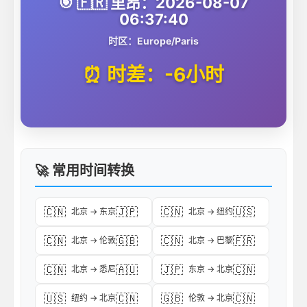
🎯 🇫🇷 里昂：2026-08-07
06:37:40
时区：Europe/Paris
⏰ 时差：-6小时
🚀 常用时间转换
🇨🇳
🇯🇵
🇨🇳
🇺🇸
北京 → 东京
北京 → 纽约
🇨🇳
🇬🇧
🇨🇳
🇫🇷
北京 → 伦敦
北京 → 巴黎
🇨🇳
🇦🇺
🇯🇵
🇨🇳
北京 → 悉尼
东京 → 北京
🇺🇸
🇨🇳
🇬🇧
🇨🇳
纽约 → 北京
伦敦 → 北京