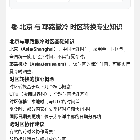
📚 北京 与 耶路撒冷 时区转换专业知识
北京与耶路撒冷时区基础知识
北京（Asia/Shanghai）
：中国标准时间，采用单一时区制，
全国统一使用北京时间，不实行夏令时。
耶路撒冷（Asia/Jerusalem）
：该时区的标准时间，可能实行
夏令时调整。
时区转换的核心概念
时区转换基于以下几个核心概念：
UTC（协调世界时）
：全球时间标准基准
时区偏移
：本地时间与UTC的时间差
夏令时
：部分国家在夏季将时间调快1小时
国际日期变更线
：位于太平洋中部的日期分界线
跨时区协作建议
有效的跨时区协作需要：
明确标注所有时间对应的时区