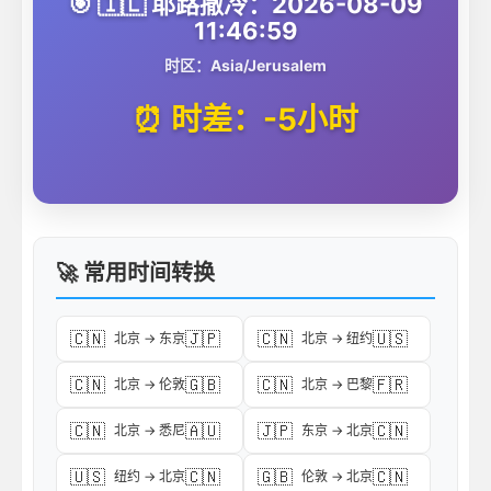
🎯 🇮🇱 耶路撒冷：2026-08-09
11:46:59
时区：Asia/Jerusalem
⏰ 时差：-5小时
🚀 常用时间转换
🇨🇳
🇯🇵
🇨🇳
🇺🇸
北京 → 东京
北京 → 纽约
🇨🇳
🇬🇧
🇨🇳
🇫🇷
北京 → 伦敦
北京 → 巴黎
🇨🇳
🇦🇺
🇯🇵
🇨🇳
北京 → 悉尼
东京 → 北京
🇺🇸
🇨🇳
🇬🇧
🇨🇳
纽约 → 北京
伦敦 → 北京