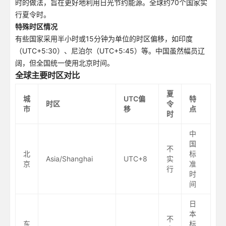
时的做法，旨在更好地利用日光节约能源。全球约70个国家实
行夏令时。
特殊时区情况
有些国家采用半小时或15分钟为单位的时区偏移，如印度
（UTC+5:30）、尼泊尔（UTC+5:45）等。中国虽然幅员辽
阔，但全国统一使用北京时间。
全球主要时区对比
夏
城
UTC偏
特
时区
令
市
移
点
时
中
国
不
北
标
Asia/Shanghai
UTC+8
实
京
准
行
时
间
日
本
不
东
标