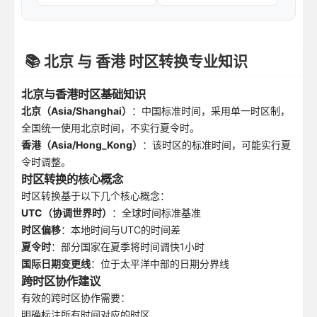
📚 北京 与 香港 时区转换专业知识
北京与香港时区基础知识
北京（Asia/Shanghai）
：中国标准时间，采用单一时区制，
全国统一使用北京时间，不实行夏令时。
香港（Asia/Hong_Kong）
：该时区的标准时间，可能实行夏
令时调整。
时区转换的核心概念
时区转换基于以下几个核心概念：
UTC（协调世界时）
：全球时间标准基准
时区偏移
：本地时间与UTC的时间差
夏令时
：部分国家在夏季将时间调快1小时
国际日期变更线
：位于太平洋中部的日期分界线
跨时区协作建议
有效的跨时区协作需要：
明确标注所有时间对应的时区