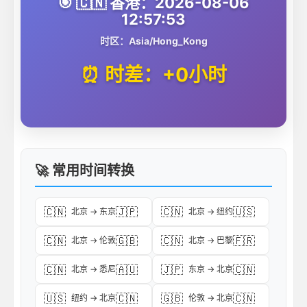
🎯 🇨🇳 香港：2026-08-06
12:57:53
时区：Asia/Hong_Kong
⏰ 时差：+0小时
🚀 常用时间转换
🇨🇳
🇯🇵
🇨🇳
🇺🇸
北京 → 东京
北京 → 纽约
🇨🇳
🇬🇧
🇨🇳
🇫🇷
北京 → 伦敦
北京 → 巴黎
🇨🇳
🇦🇺
🇯🇵
🇨🇳
北京 → 悉尼
东京 → 北京
🇺🇸
🇨🇳
🇬🇧
🇨🇳
纽约 → 北京
伦敦 → 北京