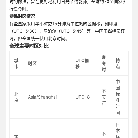
时的做法，旨在更好地利用日光节约能源。全球约70个国家实
行夏令时。
特殊时区情况
有些国家采用半小时或15分钟为单位的时区偏移，如印度
（UTC+5:30）、尼泊尔（UTC+5:45）等。中国虽然幅员辽
阔，但全国统一使用北京时间。
全球主要时区对比
夏
城
UTC偏
特
时区
令
市
移
点
时
中
国
不
北
标
Asia/Shanghai
UTC+8
实
京
准
行
时
间
日
本
不
东
标