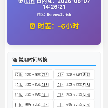
🎯 🇨🇭 日内瓦：2026-08-07
14:26:21
时区：Europe/Zurich
⏰ 时差：-6小时
🚀 常用时间转换
🇨🇳
🇯🇵
🇨🇳
🇺🇸
北京 → 东京
北京 → 纽约
🇨🇳
🇬🇧
🇨🇳
🇫🇷
北京 → 伦敦
北京 → 巴黎
🇨🇳
🇦🇺
🇯🇵
🇨🇳
北京 → 悉尼
东京 → 北京
🇺🇸
🇨🇳
🇬🇧
🇨🇳
纽约 → 北京
伦敦 → 北京