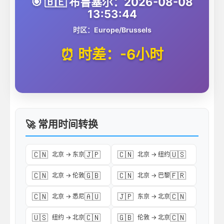
🎯 🇧🇪 布鲁塞尔：2026-08-08
13:53:44
时区：Europe/Brussels
⏰ 时差：-6小时
🚀 常用时间转换
🇨🇳
🇯🇵
🇨🇳
🇺🇸
北京 → 东京
北京 → 纽约
🇨🇳
🇬🇧
🇨🇳
🇫🇷
北京 → 伦敦
北京 → 巴黎
🇨🇳
🇦🇺
🇯🇵
🇨🇳
北京 → 悉尼
东京 → 北京
🇺🇸
🇨🇳
🇬🇧
🇨🇳
纽约 → 北京
伦敦 → 北京