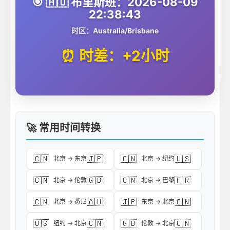
🎯 🇦🇺 布里斯班：2026-08-09
22:38:43
时区：Australia/Brisbane
⏰ 时差：+2小时
🚀 常用时间转换
🇨🇳
🇯🇵
🇨🇳
🇺🇸
北京 → 东京
北京 → 纽约
🇨🇳
🇬🇧
🇨🇳
🇫🇷
北京 → 伦敦
北京 → 巴黎
🇨🇳
🇦🇺
🇯🇵
🇨🇳
北京 → 悉尼
东京 → 北京
🇺🇸
🇨🇳
🇬🇧
🇨🇳
纽约 → 北京
伦敦 → 北京