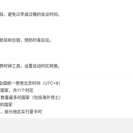
段，避免过早或过晚的会议时间。
航班和住宿，预防时差反应。
界时钟工具，设置自动时区转换。
全国统一使用北京时间（UTC+8）
国家，共11个时区
区数量最多的国家（包括海外领土）
5的国家
区，部分地区实行夏令时