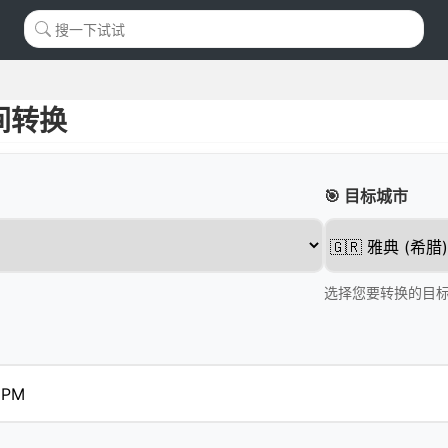
间转换
🎯 目标城市
选择您要转换的目