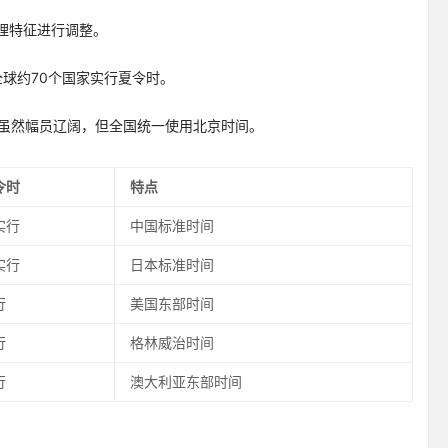
理特征进行调整。
。全球约70个国家实行夏令时。
中国虽然幅员辽阔，但全国统一使用北京时间。
令时
特点
实行
中国标准时间
实行
日本标准时间
行
美国东部时间
行
格林威治时间
行
澳大利亚东部时间