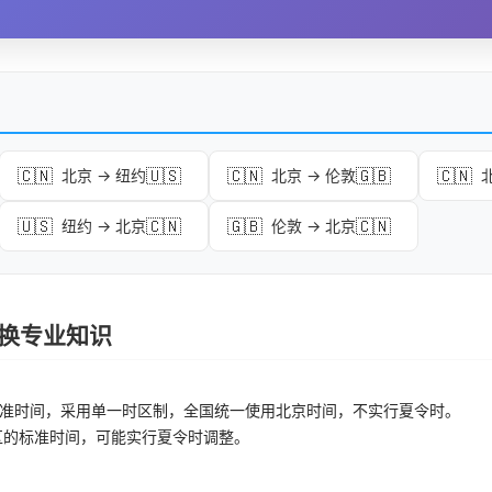
🇨🇳
🇺🇸
🇨🇳
🇬🇧
🇨🇳
北京 → 纽约
北京 → 伦敦
🇺🇸
🇨🇳
🇬🇧
🇨🇳
纽约 → 北京
伦敦 → 北京
区转换专业知识
准时间，采用单一时区制，全国统一使用北京时间，不实行夏令时。
区的标准时间，可能实行夏令时调整。