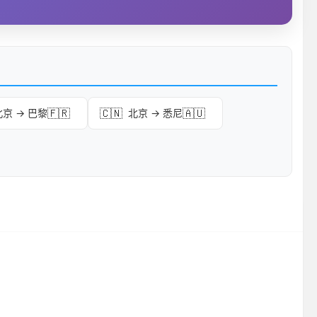
🇫🇷
🇨🇳
🇦🇺
北京 → 巴黎
北京 → 悉尼