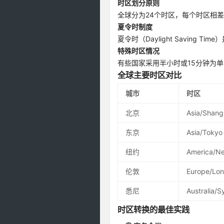
时区划分原则
全球分为24个时区，每个时区相
夏令时制度
夏令时（Daylight Savin
特殊时区情况
有些国家采用半小时或15分钟为单
全球主要时区对比
城市
时区
北京
Asia/Shang
东京
Asia/Tokyo
纽约
America/N
伦敦
Europe/Lo
悉尼
Australia/
时区转换的最佳实践