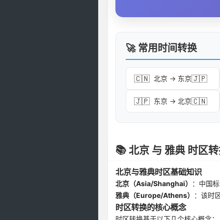
🚀 常用时间转换
🇨🇳
🇯🇵
北京 → 东京
🇯🇵
🇨🇳
东京 → 北京
📚 北京 与 雅典 时
北京与雅典时区基础知识
北京（Asia/Shanghai）
：中国标
雅典（Europe/Athens）
：该时
时区转换的核心概念
时区转换基于以下几个核心概念：