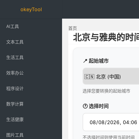
okeyTool
AI工具
首页
北京与雅典的时
文本工具
生活工具
📍 起始城市
效率办公
程序设计
选择您要转换的起始城市
数学计算
🕐 选择时间
生活健康
图片工具
不选择时间则使用当前时间