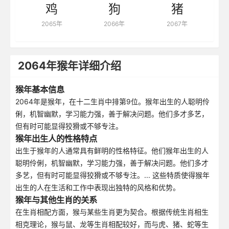
鸡
狗
猪
2065年
2066年
2067年
2064年猴年详细介绍
猴年基本信息
2064年是猴年，在十二生肖中排第9位。猴年出生的人聪明伶
俐，机智幽默，学习能力强，善于解决问题。他们多才多艺，
但有时可能显得狡猾或不够专注。
猴年出生人的性格特点
出生于猴年的人通常具有鲜明的性格特征。他们猴年出生的人
聪明伶俐，机智幽默，学习能力强，善于解决问题。他们多才
多艺，但有时可能显得狡猾或不够专注。... 这些特质使得猴年
出生的人在生活和工作中表现出独特的风格和优势。
猴年与其他生肖的关系
在生肖相配方面，猴与某些生肖更为契合。根据传统生肖相生
相克理论，猴与鼠、龙等生肖相配较好，而与虎、猪、蛇等生