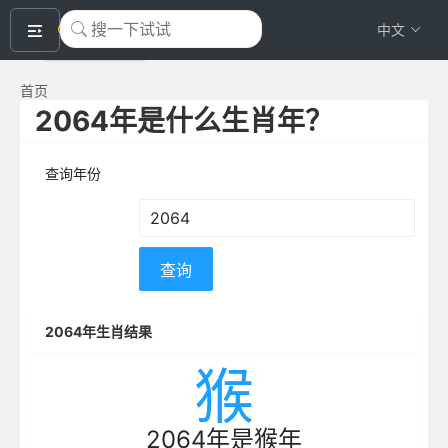
okeyTool
中文
首页
2064年是什么生肖年？
查询年份
查询
2064年生肖结果
猴
2064年是猴年