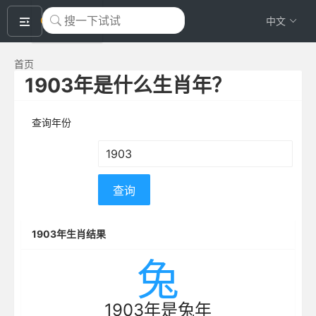
okeyTool
中文
首页
1903年是什么生肖年？
查询年份
查询
1903年生肖结果
兔
1903年是兔年