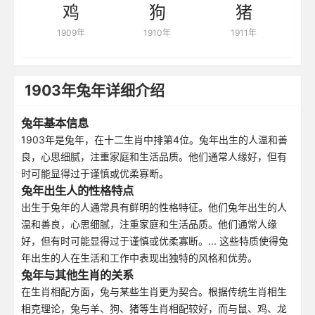
鸡
狗
猪
1909年
1910年
1911年
1903年兔年详细介绍
兔年基本信息
1903年是兔年，在十二生肖中排第4位。兔年出生的人温和善
良，心思细腻，注重家庭和生活品质。他们通常人缘好，但有
时可能显得过于谨慎或优柔寡断。
兔年出生人的性格特点
出生于兔年的人通常具有鲜明的性格特征。他们兔年出生的人
温和善良，心思细腻，注重家庭和生活品质。他们通常人缘
好，但有时可能显得过于谨慎或优柔寡断。... 这些特质使得兔
年出生的人在生活和工作中表现出独特的风格和优势。
兔年与其他生肖的关系
在生肖相配方面，兔与某些生肖更为契合。根据传统生肖相生
相克理论，兔与羊、狗、猪等生肖相配较好，而与鼠、鸡、龙