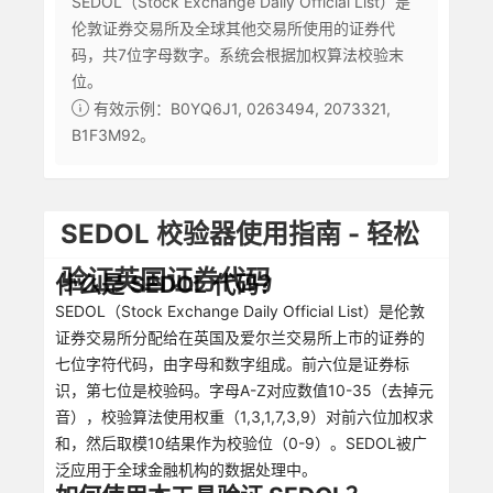
SEDOL（Stock Exchange Daily Official List）是
伦敦证券交易所及全球其他交易所使用的证券代
码，共7位字母数字。系统会根据加权算法校验末
位。
有效示例：B0YQ6J1, 0263494, 2073321,
B1F3M92。
SEDOL 校验器使用指南 - 轻松
验证英国证券代码
什么是 SEDOL 代码？
SEDOL（Stock Exchange Daily Official List）是伦敦
证券交易所分配给在英国及爱尔兰交易所上市的证券的
七位字符代码，由字母和数字组成。前六位是证券标
识，第七位是校验码。字母A-Z对应数值10-35（去掉元
音），校验算法使用权重（1,3,1,7,3,9）对前六位加权求
和，然后取模10结果作为校验位（0-9）。SEDOL被广
泛应用于全球金融机构的数据处理中。