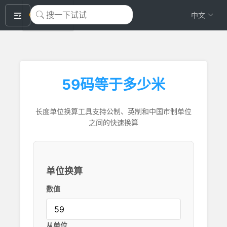
okeyTool
中文
59码等于多少米
长度单位换算工具支持公制、英制和中国市制单位
之间的快速换算
单位换算
数值
从单位