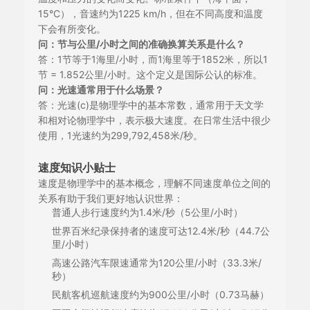
15°C），音速约为1225 km/h，但在不同高度和温度
下会有所变化。
问：节与公里/小时之间的准确换算关系是什么？
答：1节等于1海里/小时，而1海里等于1852米，所以1
节 = 1.852公里/小时。这个定义是国际公认的标准。
问：光速通常用于什么场景？
答：光速(c)是物理学中的基本常数，通常用于天文学
和相对论物理学中，表示极大速度。在日常生活中很少
使用，1光速约为299,792,458米/秒。
速度知识小贴士
速度是物理学中的基本概念，理解不同速度单位之间的
关系有助于我们更好地认识世界：
普通人步行速度约为1.4米/秒（5公里/小时）
世界百米纪录保持者的速度可达12.4米/秒（44.7公
里/小时）
高速公路汽车限速通常为120公里/小时（33.3米/
秒）
民航客机巡航速度约为900公里/小时（0.73马赫）