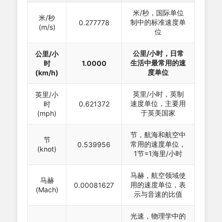
米/秒，国际单位
米/秒
制中的标准速度单
0.277778
(m/s)
位
公里/小时，日常
公里/小
生活中最常用的速
时
1.0000
度单位
(km/h)
英里/小时，英制
英里/小
速度单位，主要用
时
0.621372
于英美国家
(mph)
节，航海和航空中
节
常用的速度单位，
0.539956
(knot)
1节=1海里/小时
马赫，航空领域使
马赫
用的速度单位，表
0.00081627
(Mach)
示与音速的比值
光速，物理学中的