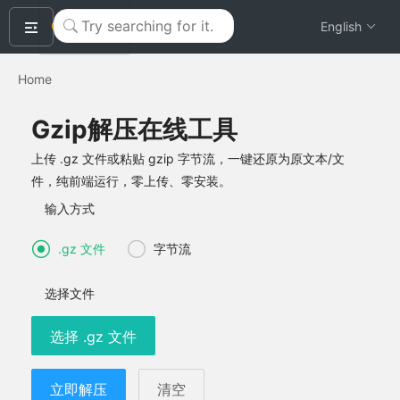
okeyTool
English
Home
Gzip解压在线工具
上传 .gz 文件或粘贴 gzip 字节流，一键还原为原文本/文
件，纯前端运行，零上传、零安装。
输入方式
.gz 文件
字节流
选择文件
选择 .gz 文件
立即解压
清空