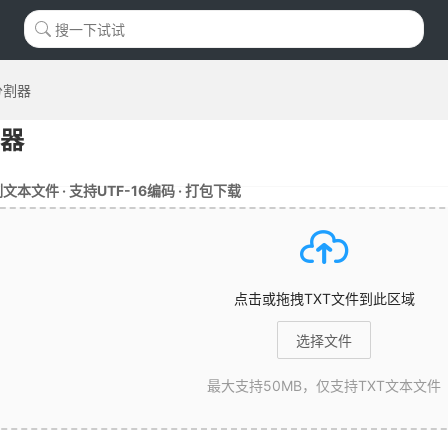
分割器
割器
文件 · 支持UTF-16编码 · 打包下载
点击或拖拽TXT文件到此区域
选择文件
最大支持50MB，仅支持TXT文本文件