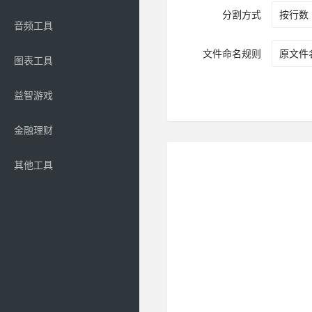
分割方式
音频工具
文件命名规则
图表工具
益智游戏
金融理财
其他工具