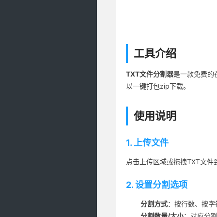
工具介绍
TXT文件分割器
是一款免费的
以一键打包zip下载。
使用说明
1. 上传文件
点击上传区域或拖拽TXT文件
2. 设置分割选项
分割方式
：按行数、按字
分割数量/大小
：对应分割