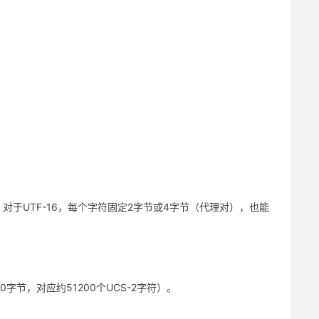
于UTF-16，每个字符固定2字节或4字节（代理对），也能
00字节，对应约51200个UCS-2字符）。