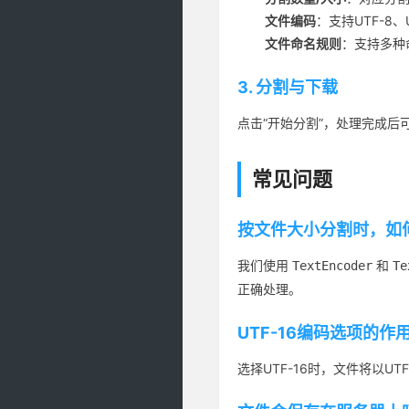
文件编码
：支持UTF-8、
文件命名规则
：支持多种
3. 分割与下载
点击“开始分割”，处理完成后
常见问题
按文件大小分割时，如
我们使用
和
TextEncoder
Te
正确处理。
UTF-16编码选项的作
选择UTF-16时，文件将以UT