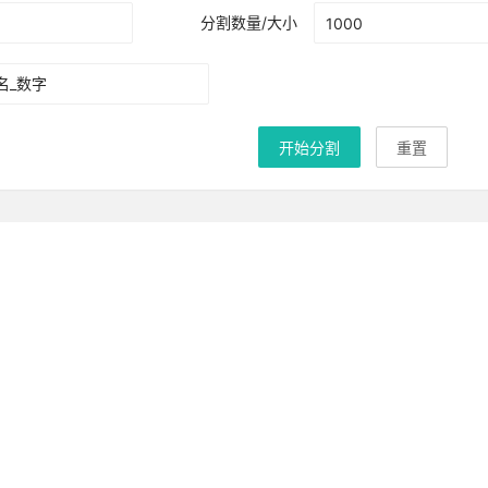
分割数量/大小
开始分割
重置