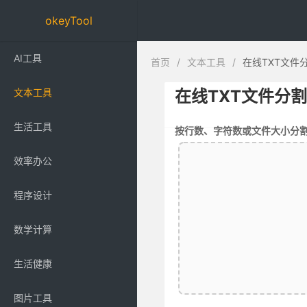
okeyTool
AI工具
首页
/
文本工具
/
在线TXT文件
文本工具
在线TXT文件分
生活工具
按行数、字符数或文件大小分割文本
效率办公
程序设计
数学计算
生活健康
图片工具