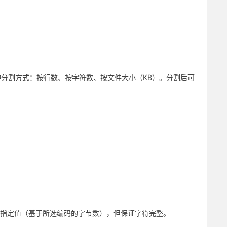
种分割方式：按行数、按字符数、按文件大小（KB）。分割后可
近指定值（基于所选编码的字节数），但保证字符完整。