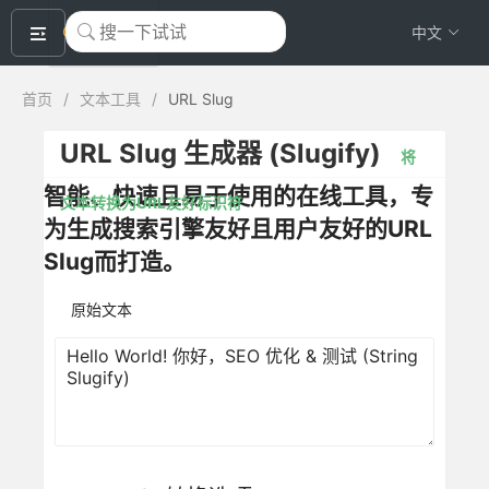
okeyTool
中文
首页
/
文本工具
/
URL Slug
URL Slug 生成器 (Slugify)
将
智能、快速且易于使用的在线工具，专
文本转换为URL友好标识符
为生成搜索引擎友好且用户友好的URL
Slug而打造。
原始文本