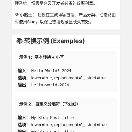
理系统、博客平台及开发者必备的效率利器。
💡 小贴士：
建议在生成博客链接、产品分类、动态路由
时使用Slug，以保证链接规范且长久有效。
📚 转换示例 (Examples)
示例 1：基本转换 + 小写
输入：
Hello World! 2024
选项：
lower=true, replacement='-', strict=true
输出：
hello-world-2024
示例 2：自定义分隔符（下划线）
输入：
My Blog Post Title
选项：
lower=true, replacement='_', strict=true
输出：
my_blog_post_title