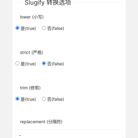
Slugify 转换选项
lower (小写)
是(true)
否(false)
strict (严格)
是(true)
否(false)
trim (修剪)
是(true)
否(false)
replacement (分隔符)