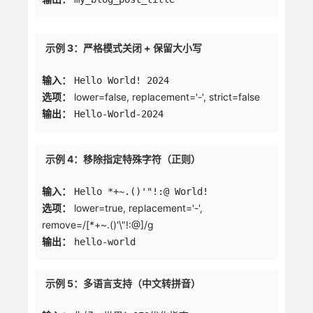
示例 3：严格模式关闭 + 保留大小写
输入：
Hello World! 2024
选项：
lower=false, replacement='-', strict=false
输出：
Hello-World-2024
示例 4：移除指定特殊字符（正则）
输入：
Hello *+~.()'"!:@ World!
选项：
lower=true, replacement='-',
remove=/[*+~.()'\"!:@]/g
输出：
hello-world
示例 5：多语言支持（中文转拼音）