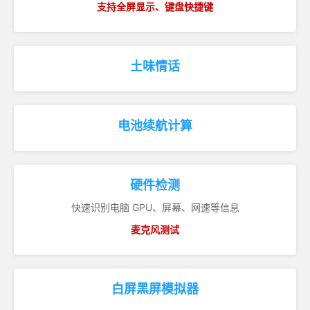
支持全屏显示、键盘快捷键
土味情话
电池续航计算
硬件检测
快速识别电脑 GPU、屏幕、网速等信息
麦克风测试
白屏黑屏模拟器