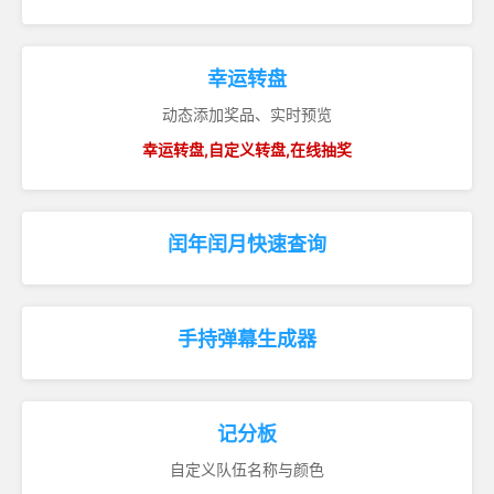
幸运转盘
动态添加奖品、实时预览
幸运转盘,自定义转盘,在线抽奖
闰年闰月快速查询
手持弹幕生成器
记分板
自定义队伍名称与颜色